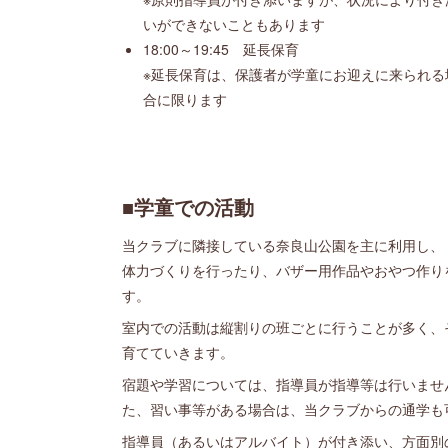
いができないこともあります
18:00～19:45 延長保育
※延長保育は、保護者が学童にお迎えに来られる
合に限ります
■学童での活動
当クラブに隣接している奈良山公園を主に利用し、
体力づくりを行ったり、バザー用作品やおやつ作り
す。
室内での活動は縦割りの班ごとに行うことが多く、
育てていきます。
宿題や学習については、指導員が指導等は行いませ
た、習い事等がある場合は、当クラブからの通学も
指導員（あるいはアルバイト）が付き添い、方面別