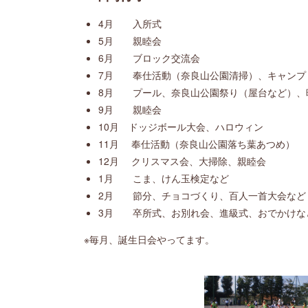
4月 入所式
5月 親睦会
6月 ブロック交流会
7月 奉仕活動（奈良山公園清掃）、キャンプ
8月 プール、奈良山公園祭り（屋台など）、
9月 親睦会
10月 ドッジボール大会、ハロウィン
11月 奉仕活動（奈良山公園落ち葉あつめ）
12月 クリスマス会、大掃除、親睦会
1月 こま、けん玉検定など
2月 節分、チョコづくり、百人一首大会など
3月 卒所式、お別れ会、進級式、おでかけな
※毎月、誕生日会やってます。