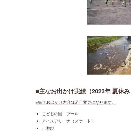
■主なお出かけ実績（2023年 夏休み
※毎年お出かけ内容は若干変更になります。
こどもの国 プール
アイスアリーナ（スケート）
川遊び