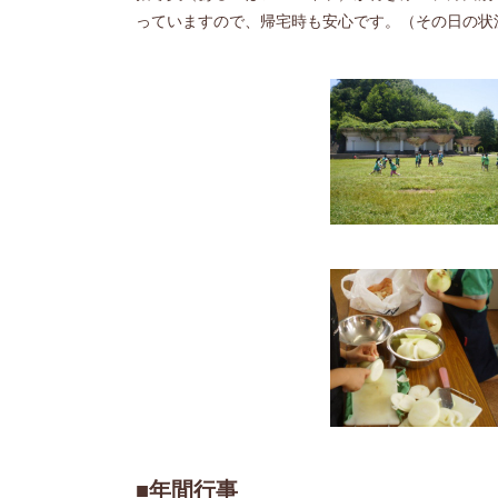
っていますので、帰宅時も安心です。（その日の状
■年間行事