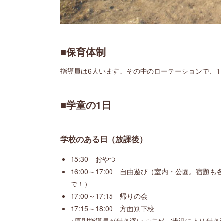
■保育体制
指導員は6人います。その中のローテーションで、
■学童の1日
学校のある日（放課後）
15:30 おやつ
16:00～17:00 自由遊び（室内・公園。宿題も
で！）
17:00～17:15 帰りの会
17:15～18:00 方面別下校
※原則指導員が付き添いますが、状況により付き