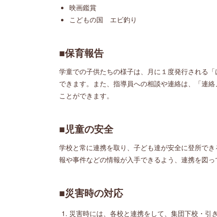
映画鑑賞
こどもの国 エビ釣り
■保育報告
学童での子供たちの様子は、月に１度発行される「
できます。また、指導員への相談や連絡は、「連絡
ことができます。
■児童の安全
学校と常に連携を取り、子ども達が安全に登所でき
報や事件などの情報が入手できるよう、連携を図っ
■災害時の対応
災害時には、各校と連携をして、集団下校・引