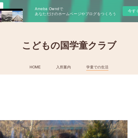
Ameba Owndで
今す
あなただけのホームページやブログをつくろう
こどもの国学童クラブ
HOME
入所案内
学童での生活