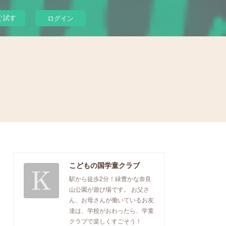
ぐ試す
ログイン
こどもの国学童クラブ
駅から徒歩2分！緑豊かな奈良
山公園が遊び場です。 お父さ
ん、お母さんが働いているお友
達は、学校がおわったら、学童
クラブで楽しくすごそう！