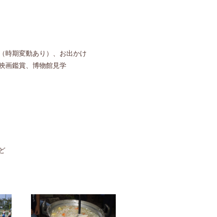
（時期変動あり）、お出かけ
映画鑑賞、博物館見学
ど