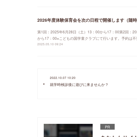
2026年度体験保育会を次の日程で開催します（随
第1回：2025年6月28日（土）13：00から17：00第2回：20
から17：00※こどもの国学童クラブにて行います。予約は
2025.05.10 09:24
2022.10.07 10:20
就学時検診後に遊びに来ませんか？
PR