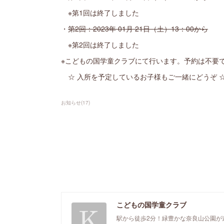
※第1回は終了しました
・
第2回：2023年 01月 21日（土）13：00から
※第2回は終了しました
※こどもの国学童クラブにて行います。予約は不要
☆ 入所を予定しているお子様もご一緒にどうぞ 
お知らせ
(
17
)
こどもの国学童クラブ
駅から徒歩2分！緑豊かな奈良山公園が