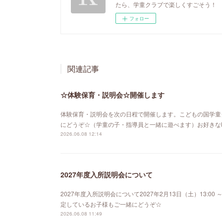
たら、学童クラブで楽しくすごそう！
フォロー
関連記事
☆体験保育・説明会☆開催します
体験保育・説明会を次の日程で開催します。こどもの国学童
にどうぞ☆（学童の子・指導員と一緒に遊べます）お好きな時
2026.06.08 12:14
2027年度入所説明会について
2027年度入所説明会について2027年2月13日（土）13:0
定しているお子様もご一緒にどうぞ☆
2026.06.08 11:49