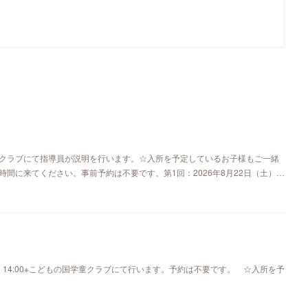
クラブにて指導員が説明を行います。☆入所を予定しているお子様もご一緒
間に来てください。事前予約は不要です。第1回：2026年8月22日（土）…
0 ～ 14:00※こどもの国学童クラブにて行います。予約は不要です。 ☆入所を予