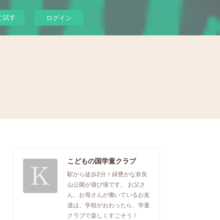
ぐ試す
ログイン
こどもの国学童クラブ
駅から徒歩2分！緑豊かな奈良
山公園が遊び場です。 お父さ
ん、お母さんが働いているお友
達は、学校がおわったら、学童
クラブで楽しくすごそう！