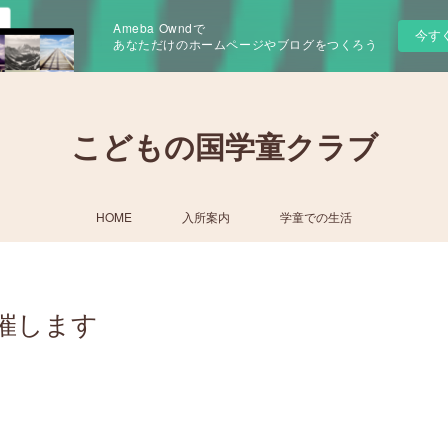
Ameba Owndで
今す
あなただけのホームページやブログをつくろう
こどもの国学童クラブ
HOME
入所案内
学童での生活
開催します