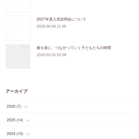
2027年度入所説明会について
2026.06.08 11:49
春を前に、つながっていく子どもたちの時間
2026.03.20 02:08
アーカイブ
2026
(
7
)
(
1
)
2025
(
14
)
(
3
)
(
1
)
2024
(
10
)