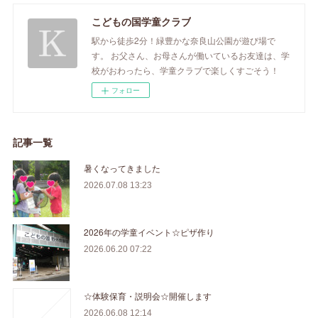
こどもの国学童クラブ
駅から徒歩2分！緑豊かな奈良山公園が遊び場で
す。 お父さん、お母さんが働いているお友達は、学
校がおわったら、学童クラブで楽しくすごそう！
フォロー
記事一覧
暑くなってきました
2026.07.08 13:23
2026年の学童イベント☆ピザ作り
2026.06.20 07:22
☆体験保育・説明会☆開催します
2026.06.08 12:14