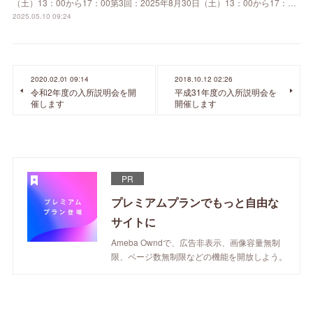
（土）13：00から17：00第3回：2025年8月30日（土）13：00から17：…
2025.05.10 09:24
2020.02.01 09:14
2018.10.12 02:26
令和2年度の入所説明会を開
平成31年度の入所説明会を
催します
開催します
PR
プレミアムプランでもっと自由な
サイトに
Ameba Owndで、広告非表示、画像容量無制
限、ページ数無制限などの機能を開放しよう。