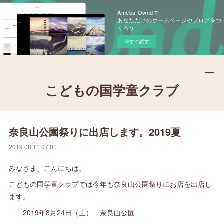
Ameba Owndで
あなただけのホームページやブログをつ
くろう
今すぐ試す
こどもの国学童クラブ
奈良山公園祭りに出店します。2019夏
2019.08.11 07:01
みなさま、こんにちは。
こどもの国学童クラブでは今年も奈良山公園祭りにお店を出店し
ます。
2019年8月24日（土） 奈良山公園