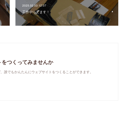
2025.02.03 12:07
工作やってます！
トをつくってみませんか
使えば、誰でもかんたんにウェブサイトをつくることができます。