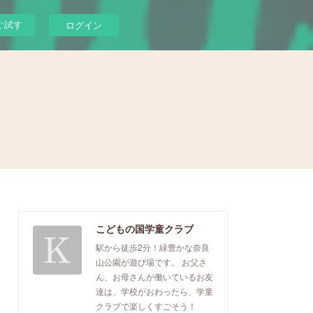
ぐ試す
ログイン
こどもの国学童クラブ
駅から徒歩2分！緑豊かな奈良
山公園が遊び場です。 お父さ
ん、お母さんが働いているお友
達は、学校がおわったら、学童
クラブで楽しくすごそう！