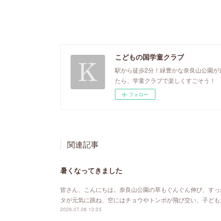
こどもの国学童クラブ
駅から徒歩2分！緑豊かな奈良山公園が
たら、学童クラブで楽しくすごそう！
フォロー
関連記事
暑くなってきました
皆さん、こんにちは。奈良山公園の草もぐんぐん伸び、すっ
タが元気に跳ね、空にはチョウやトンボが飛び交い、子ども
2026.07.08 13:23