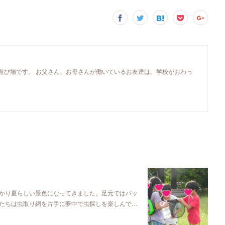
遊び場です。 お父さん、お母さんが働いているお友達は、学校がおわっ
かり夏らしい景色になってきました。足元ではバッ
たちは虫取り網を片手に夢中で虫探しを楽しんで…