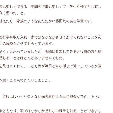
題も楽しくできる、年間の行事も楽しくて、先生や仲間と共有し
良く遊べた、と。
甘えたり、家族のようなあたたかい雰囲気のある学童です。
な行事を取り入れ、家ではなかなかさせてあげられないことを友
くの経験をさせてもらっています。
そう」と思っていましたが、実際に参加してみると役員の方と指
感じることはほとんどありませんでした。
を見せてくれて、こども達が毎日どんな感じで過ごしているか教
を聞くこともできたりしました。
、普段はゆっくり会えない保護者同士も話す機会ができ、あらた
会ともなり、家ではなかなか見れない様子を知ることができまし