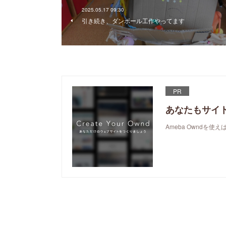
2025.05.17 09:30
引き続き、ダンボール工作やってます
PR
あなたもサイ
Ameba Owndを