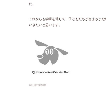
た。
これからも学童を通して、子どもたちがさまざまな
いきたいと思います。
親目線の学童
(
43
)