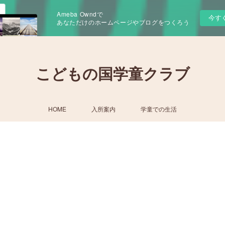
Ameba Owndで
今す
あなただけのホームページやブログをつくろう
こどもの国学童クラブ
HOME
入所案内
学童での生活