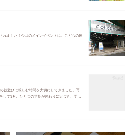
されました！今回のメインイベントは、こどもの国
本の昔遊びに親しむ時間を大切にしてきました。写
そして3月。ひとつの学期が終わりに近づき、学…