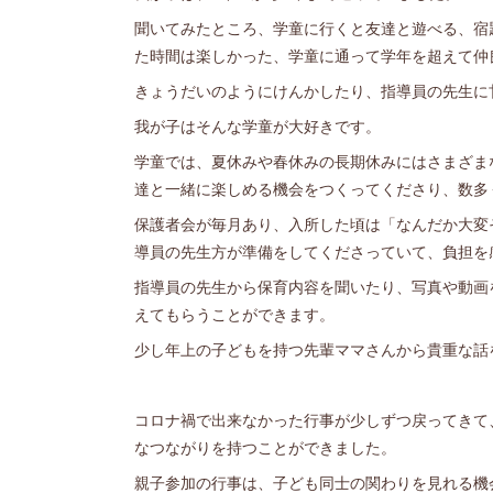
聞いてみたところ、学童に行くと友達と遊べる、宿
た時間は楽しかった、学童に通って学年を超えて仲
きょうだいのようにけんかしたり、指導員の先生に
我が子はそんな学童が大好きです。
学童では、夏休みや春休みの長期休みにはさまざま
達と一緒に楽しめる機会をつくってくださり、数多
保護者会が毎月あり、入所した頃は「なんだか大変
導員の先生方が準備をしてくださっていて、負担を
指導員の先生から保育内容を聞いたり、写真や動画
えてもらうことができます。
少し年上の子どもを持つ先輩ママさんから貴重な話
コロナ禍で出来なかった行事が少しずつ戻ってきて
なつながりを持つことができました。
親子参加の行事は、子ども同士の関わりを見れる機