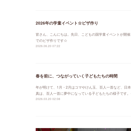
2026年の学童イベント☆ピザ作り
皆さん、こんにちは。先日、こどもの国学童イベントが開催
でのピザ作りです☆
2026.06.20 07:22
春を前に、つながっていく子どもたちの時間
年が明けて、1月・2月はコマやけん玉、百人一首など、日
真は、百人一首に夢中になっている子どもたちの様子です。
2026.03.20 02:08