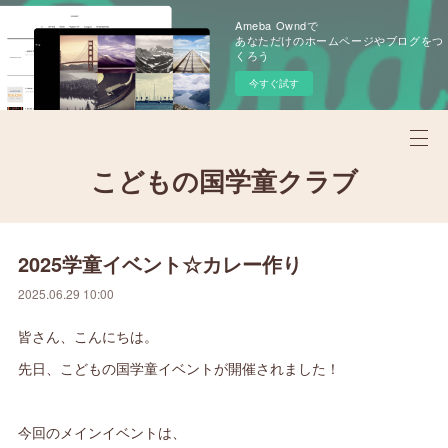
Ameba Owndで
あなただけのホームページやブログをつ
くろう
今すぐ試す
こどもの国学童クラブ
2025学童イベント☆カレー作り
2025.06.29 10:00
皆さん、こんにちは。
先日、こどもの国学童イベントが開催されました！
今回のメインイベントは、