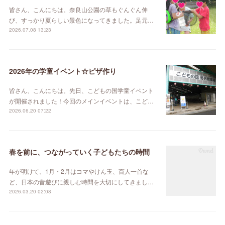
皆さん、こんにちは。奈良山公園の草もぐんぐん伸
び、すっかり夏らしい景色になってきました。足元…
2026.07.08 13:23
2026年の学童イベント☆ピザ作り
皆さん、こんにちは。先日、こどもの国学童イベント
が開催されました！今回のメインイベントは、こど…
2026.06.20 07:22
春を前に、つながっていく子どもたちの時間
年が明けて、1月・2月はコマやけん玉、百人一首な
ど、日本の昔遊びに親しむ時間を大切にしてきまし…
2026.03.20 02:08