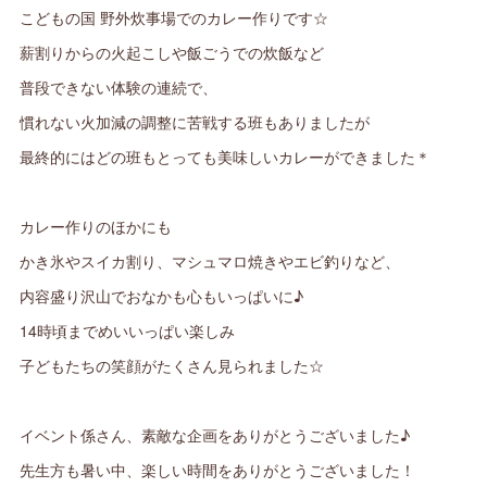
こどもの国 野外炊事場でのカレー作りです☆
薪割りからの火起こしや飯ごうでの炊飯など
普段できない体験の連続で、
慣れない火加減の調整に苦戦する班もありましたが
最終的にはどの班もとっても美味しいカレーができました＊
カレー作りのほかにも
かき氷やスイカ割り、マシュマロ焼きやエビ釣りなど、
内容盛り沢山でおなかも心もいっぱいに♪
14時頃までめいいっぱい楽しみ
子どもたちの笑顔がたくさん見られました☆
イベント係さん、素敵な企画をありがとうございました♪
先生方も暑い中、楽しい時間をありがとうございました！