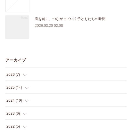
春を前に、つながっていく子どもたちの時間
2026.03.20 02:08
アーカイブ
2026
(
7
)
(
1
)
2025
(
14
)
(
3
)
(
1
)
2024
(
10
)
(
1
)
(
1
)
(
1
)
2023
(
6
)
(
1
)
(
1
)
(
1
)
(
1
)
2022
(
5
)