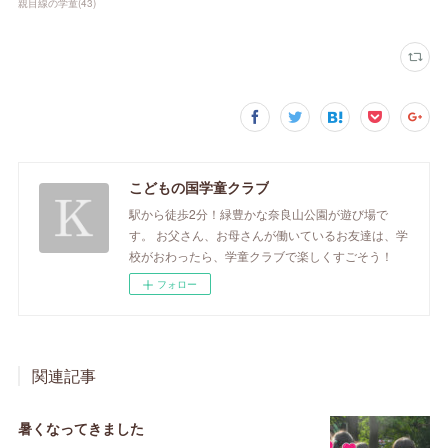
親目線の学童
(
43
)
こどもの国学童クラブ
駅から徒歩2分！緑豊かな奈良山公園が遊び場で
す。 お父さん、お母さんが働いているお友達は、学
校がおわったら、学童クラブで楽しくすごそう！
フォロー
関連記事
暑くなってきました