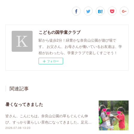
こどもの国学童クラブ
駅から徒歩2分！緑豊かな奈良山公園が遊び場で
す。 お父さん、お母さんが働いているお友達は、学
校がおわったら、学童クラブで楽しくすごそう！
フォロー
関連記事
暑くなってきました
皆さん、こんにちは。奈良山公園の草もぐんぐん伸
び、すっかり夏らしい景色になってきました。足元…
2026.07.08 13:23