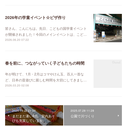
2026年の学童イベント☆ピザ作り
皆さん、こんにちは。先日、こどもの国学童イベント
が開催されました！今回のメインイベントは、こど…
2026.06.20 07:22
春を前に、つながっていく子どもたちの時間
年が明けて、1月・2月はコマやけん玉、百人一首な
ど、日本の昔遊びに親しむ時間を大切にしてきまし…
2026.03.20 02:08
2025.09.22 21:50
2025.07.28 11:28
まだまだ暑い9月、室内あそ
公園で川づくり
びも充実しています