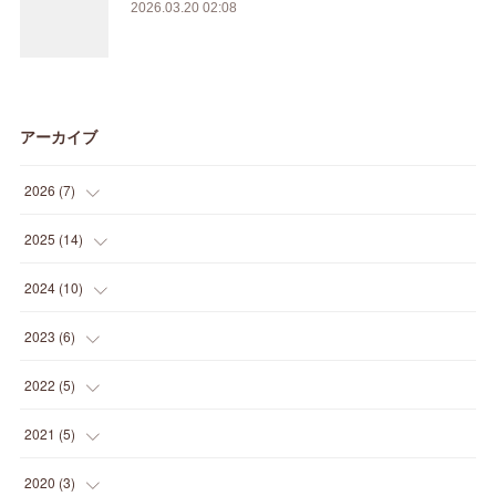
2026.03.20 02:08
アーカイブ
2026
(
7
)
(
1
)
2025
(
14
)
(
3
)
(
1
)
2024
(
10
)
(
1
)
(
1
)
(
1
)
2023
(
6
)
(
1
)
(
1
)
(
1
)
(
1
)
2022
(
5
)
(
1
)
(
1
)
(
2
)
(
2
)
(
2
)
2021
(
5
)
(
1
)
(
1
)
(
2
)
(
1
)
(
2
)
2020
(
3
)