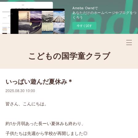
Ameba Owndで
あなただけのホームページやブログをつ
くろう
今すぐ試す
こどもの国学童クラブ
いっぱい遊んだ夏休み＊
2025.08.30 10:00
皆さん、こんにちは。
約1か月弱あった長ーい夏休みも終わり、
子供たちは先週から学校が再開しました◎