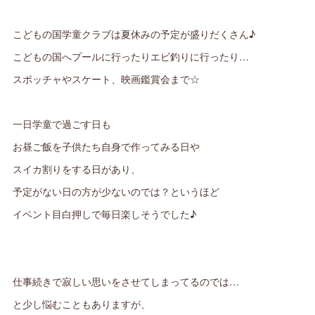
こどもの国学童クラブは夏休みの予定が盛りだくさん♪
こどもの国へプールに行ったりエビ釣りに行ったり…
スポッチャやスケート、映画鑑賞会まで☆
一日学童で過ごす日も
お昼ご飯を子供たち自身で作ってみる日や
スイカ割りをする日があり、
予定がない日の方が少ないのでは？というほど
イベント目白押しで毎日楽しそうでした♪
仕事続きで寂しい思いをさせてしまってるのでは…
と少し悩むこともありますが、