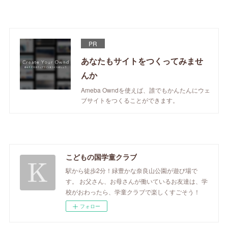
PR
あなたもサイトをつくってみませ
んか
Ameba Owndを使えば、誰でもかんたんにウェ
ブサイトをつくることができます。
こどもの国学童クラブ
駅から徒歩2分！緑豊かな奈良山公園が遊び場で
す。 お父さん、お母さんが働いているお友達は、学
校がおわったら、学童クラブで楽しくすごそう！
フォロー