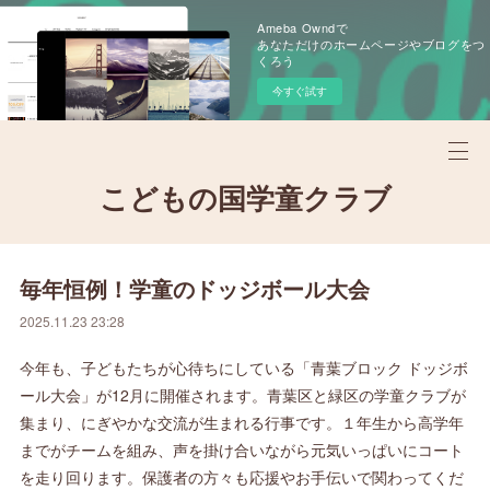
Ameba Owndで
あなただけのホームページやブログをつ
くろう
今すぐ試す
こどもの国学童クラブ
毎年恒例！学童のドッジボール大会
2025.11.23 23:28
今年も、子どもたちが心待ちにしている「青葉ブロック ドッジボ
ール大会」が12月に開催されます。青葉区と緑区の学童クラブが
集まり、にぎやかな交流が生まれる行事です。１年生から高学年
までがチームを組み、声を掛け合いながら元気いっぱいにコート
を走り回ります。保護者の方々も応援やお手伝いで関わってくだ