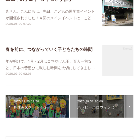
皆さん、こんにちは。先日、こどもの国学童イベント
が開催されました！今回のメインイベントは、こど…
2026.06.20 07:22
春を前に、つながっていく子どもたちの時間
年が明けて、1月・2月はコマやけん玉、百人一首な
ど、日本の昔遊びに親しむ時間を大切にしてきまし…
2026.03.20 02:08
2025.12.30 09:30
2025.10.31 10:00
冬休みスタート！⛄
ハッピーハロウィン🌙