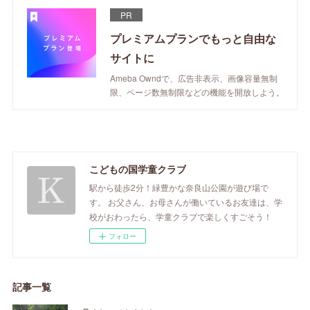
PR
プレミアムプランでもっと自由な
サイトに
Ameba Owndで、広告非表示、画像容量無制
限、ページ数無制限などの機能を開放しよう。
こどもの国学童クラブ
駅から徒歩2分！緑豊かな奈良山公園が遊び場で
す。 お父さん、お母さんが働いているお友達は、学
校がおわったら、学童クラブで楽しくすごそう！
フォロー
記事一覧