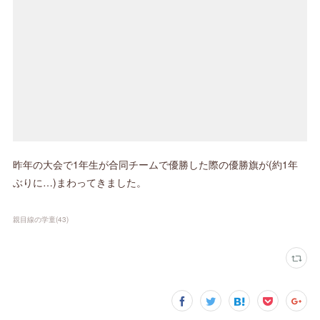
昨年の大会で1年生が合同チームで優勝した際の優勝旗が(約1年
ぶりに…)まわってきました。
親目線の学童
(
43
)