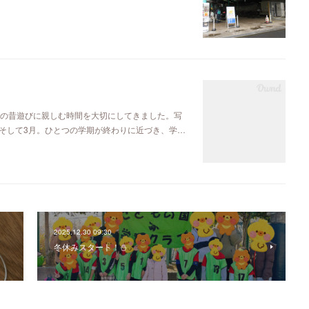
本の昔遊びに親しむ時間を大切にしてきました。写
そして3月。ひとつの学期が終わりに近づき、学…
2025.12.30 09:30
冬休みスタート！⛄