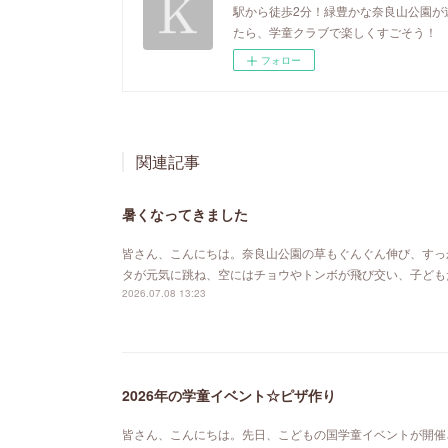
駅から徒歩2分！緑豊かな奈良山公園が
たら、学童クラブで楽しくすごそう！
フォロー
関連記事
暑くなってきました
皆さん、こんにちは。奈良山公園の草もぐんぐん伸び、すっ
タが元気に跳ね、空にはチョウやトンボが飛び交い、子ども
2026.07.08 13:23
2026年の学童イベント☆ピザ作り
皆さん、こんにちは。先日、こどもの国学童イベントが開催