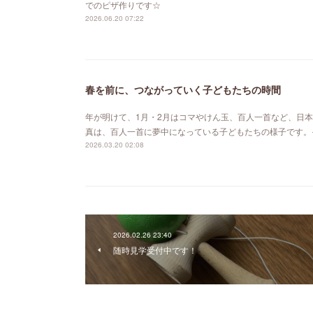
でのピザ作りです☆
2026.06.20 07:22
春を前に、つながっていく子どもたちの時間
年が明けて、1月・2月はコマやけん玉、百人一首など、日
真は、百人一首に夢中になっている子どもたちの様子です。
2026.03.20 02:08
2026.02.26 23:40
随時見学受付中です！