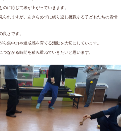
ものに応じて級が上がっていきます。
見られますが、あきらめずに繰り返し挑戦する子どもたちの表情
の良さです。
がら集中力や達成感を育てる活動を大切にしています。
につながる時間を積み重ねていきたいと思います。