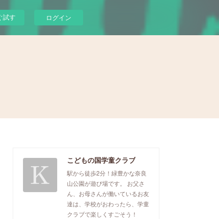
ぐ試す
ログイン
こどもの国学童クラブ
駅から徒歩2分！緑豊かな奈良
山公園が遊び場です。 お父さ
ん、お母さんが働いているお友
達は、学校がおわったら、学童
クラブで楽しくすごそう！